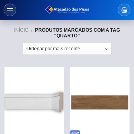
Skip
to
content
INÍCIO
/
PRODUTOS MARCADOS COM A TAG
“QUARTO”