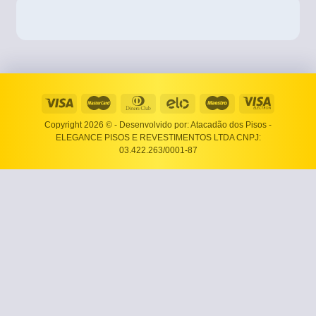
Copyright 2026 ©
- Desenvolvido por: Atacadão dos Pisos -
ELEGANCE PISOS E REVESTIMENTOS LTDA CNPJ:
03.422.263/0001-87