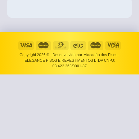
Copyright 2026 ©
- Desenvolvido por: Atacadão dos Pisos -
ELEGANCE PISOS E REVESTIMENTOS LTDA CNPJ:
03.422.263/0001-87