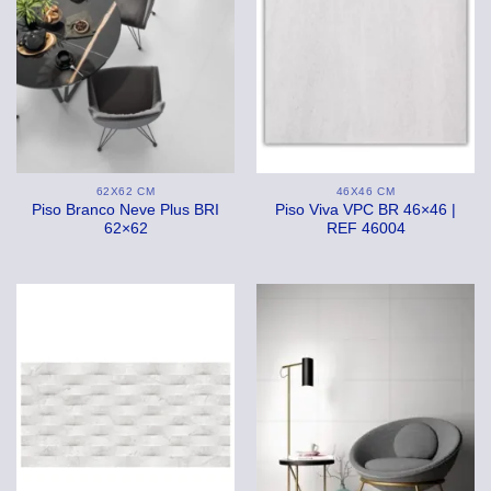
62X62 CM
46X46 CM
Piso Branco Neve Plus BRI
Piso Viva VPC BR 46×46 |
62×62
REF 46004