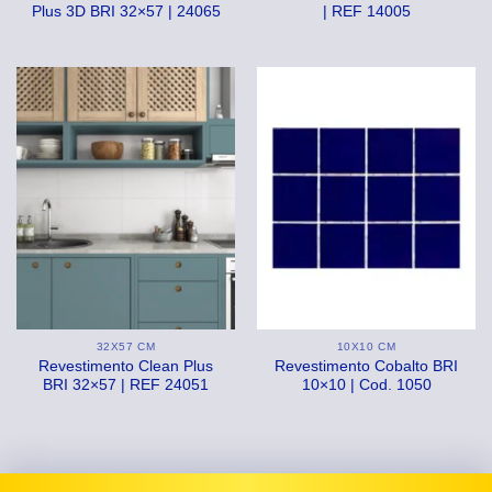
Plus 3D BRI 32×57 | 24065
| REF 14005
32X57 CM
10X10 CM
Revestimento Clean Plus
Revestimento Cobalto BRI
BRI 32×57 | REF 24051
10×10 | Cod. 1050