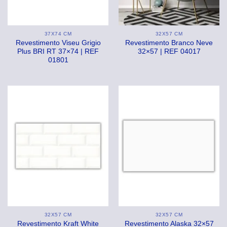
37X74 CM
32X57 CM
Revestimento Viseu Grigio
Revestimento Branco Neve
Plus BRI RT 37×74 | REF
32×57 | REF 04017
01801
32X57 CM
32X57 CM
Revestimento Kraft White
Revestimento Alaska 32×57