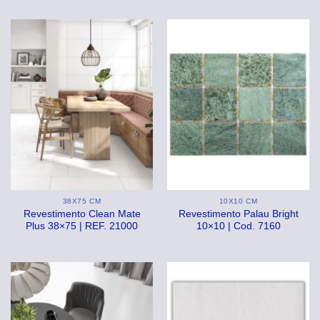
38X75 CM
10X10 CM
Revestimento Clean Mate
Revestimento Palau Bright
Plus 38×75 | REF. 21000
10×10 | Cod. 7160