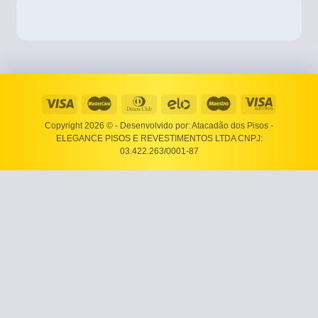
Copyright 2026 ©
- Desenvolvido por: Atacadão dos Pisos -
ELEGANCE PISOS E REVESTIMENTOS LTDA CNPJ:
03.422.263/0001-87