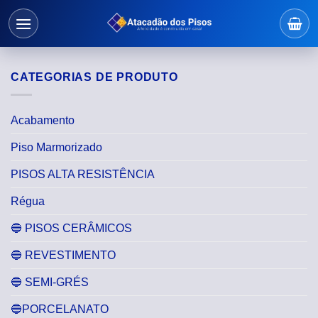
Skip
to
content
CATEGORIAS DE PRODUTO
Acabamento
Piso Marmorizado
PISOS ALTA RESISTÊNCIA
Régua
🔵 PISOS CERÂMICOS
🔵 REVESTIMENTO
🔵 SEMI-GRÉS
🔵PORCELANATO