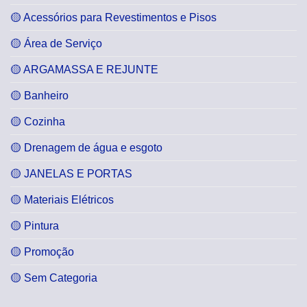
🟡 Acessórios para Revestimentos e Pisos
🟡 Área de Serviço
🟡 ARGAMASSA E REJUNTE
🟡 Banheiro
🟡 Cozinha
🟡 Drenagem de água e esgoto
🟡 JANELAS E PORTAS
🟡 Materiais Elétricos
🟡 Pintura
🟡 Promoção
🟡 Sem Categoria